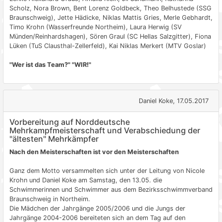
Scholz, Nora Brown, Bent Lorenz Goldbeck, Theo Belhustede (SSG
Braunschweig), Jette Hädicke, Niklas Mattis Gries, Merle Gebhardt,
Timo Krohn (Wasserfreunde Northeim), Laura Herwig (SV
Münden/Reinhardshagen), Sören Graul (SC Hellas Salzgitter), Fiona
Lüken (TuS Clausthal-Zellerfeld), Kai Niklas Merkert (MTV Goslar)
"Wer ist das Team?" "WIR!"
Daniel Koke, 17.05.2017
Vorbereitung auf Norddeutsche
Mehrkampfmeisterschaft und Verabschiedung der
"ältesten" Mehrkämpfer
Nach den Meisterschaften ist vor den Meisterschaften
Ganz dem Motto versammelten sich unter der Leitung von Nicole
Krohn und Daniel Koke am Samstag, den 13.05. die
Schwimmerinnen und Schwimmer aus dem Bezirksschwimmverband
Braunschweig in Northeim.
Die Mädchen der Jahrgänge 2005/2006 und die Jungs der
Jahrgänge 2004-2006 bereiteten sich an dem Tag auf den