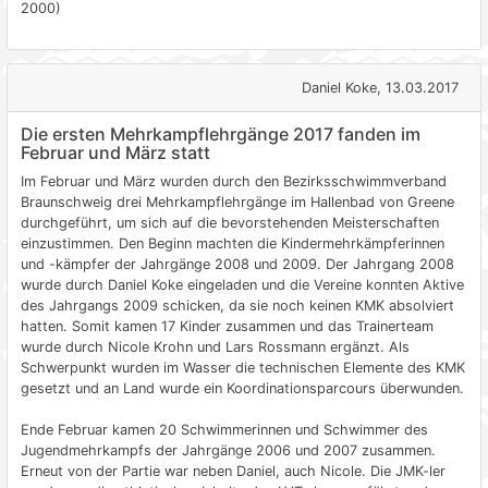
2000)
Daniel Koke, 13.03.2017
Die ersten Mehrkampflehrgänge 2017 fanden im
Februar und März statt
Im Februar und März wurden durch den Bezirksschwimmverband
Braunschweig drei Mehrkampflehrgänge im Hallenbad von Greene
durchgeführt, um sich auf die bevorstehenden Meisterschaften
einzustimmen. Den Beginn machten die Kindermehrkämpferinnen
und -kämpfer der Jahrgänge 2008 und 2009. Der Jahrgang 2008
wurde durch Daniel Koke eingeladen und die Vereine konnten Aktive
des Jahrgangs 2009 schicken, da sie noch keinen KMK absolviert
hatten. Somit kamen 17 Kinder zusammen und das Trainerteam
wurde durch Nicole Krohn und Lars Rossmann ergänzt. Als
Schwerpunkt wurden im Wasser die technischen Elemente des KMK
gesetzt und an Land wurde ein Koordinationsparcours überwunden.
Ende Februar kamen 20 Schwimmerinnen und Schwimmer des
Jugendmehrkampfs der Jahrgänge 2006 und 2007 zusammen.
Erneut von der Partie war neben Daniel, auch Nicole. Die JMK-ler