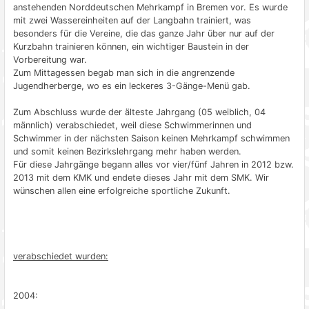
anstehenden Norddeutschen Mehrkampf in Bremen vor. Es wurde
mit zwei Wassereinheiten auf der Langbahn trainiert, was
besonders für die Vereine, die das ganze Jahr über nur auf der
Kurzbahn trainieren können, ein wichtiger Baustein in der
Vorbereitung war.
Zum Mittagessen begab man sich in die angrenzende
Jugendherberge, wo es ein leckeres 3-Gänge-Menü gab.
Zum Abschluss wurde der älteste Jahrgang (05 weiblich, 04
männlich) verabschiedet, weil diese Schwimmerinnen und
Schwimmer in der nächsten Saison keinen Mehrkampf schwimmen
und somit keinen Bezirkslehrgang mehr haben werden.
Für diese Jahrgänge begann alles vor vier/fünf Jahren in 2012 bzw.
2013 mit dem KMK und endete dieses Jahr mit dem SMK. Wir
wünschen allen eine erfolgreiche sportliche Zukunft.
verabschiedet wurden:
2004: