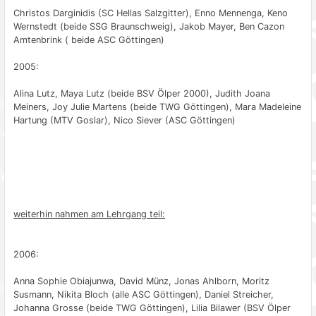
Christos Darginidis (SC Hellas Salzgitter), Enno Mennenga, Keno
Wernstedt (beide SSG Braunschweig), Jakob Mayer, Ben Cazon
Amtenbrink ( beide ASC Göttingen)
2005:
Alina Lutz, Maya Lutz (beide BSV Ölper 2000), Judith Joana
Meiners, Joy Julie Martens (beide TWG Göttingen), Mara Madeleine
Hartung (MTV Goslar), Nico Siever (ASC Göttingen)
weiterhin nahmen am Lehrgang teil:
2006:
Anna Sophie Obiajunwa, David Münz, Jonas Ahlborn, Moritz
Susmann, Nikita Bloch (alle ASC Göttingen), Daniel Streicher,
Johanna Grosse (beide TWG Göttingen), Lilia Bilawer (BSV Ölper